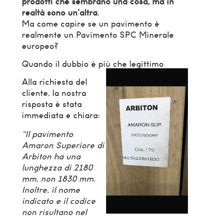
prodotti che sembrano una cosa, ma in
realtà sono un’altra
.
Ma come capire se un pavimento è
realmente un Pavimento SPC Minerale
europeo?
Quando il dubbio è più che legittimo
Alla richiesta del
cliente, la nostra
risposta è stata
immediata e chiara:
“Il pavimento
Amaron Superiore di
Arbiton ha una
lunghezza di 2180
mm, non 1830 mm.
Inoltre, il nome
indicato e il codice
non risultano nel