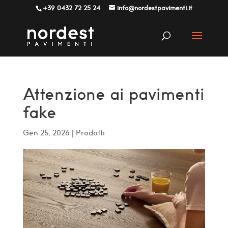
+39 0432 72 25 24
info@nordestpavimenti.it
Attenzione ai pavimenti
fake
Gen 25, 2026
|
Prodotti