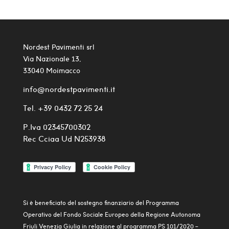
Nordest Pavimenti srl
Via Nazionale 13,
33040 Moimacco
info@nordestpavimenti.it
Tel.
+39 0432 72 25 24
P.Iva 02345700302
Rec Cciaa Ud N253938
Si è beneficiato del sostegno finanziario del Programma
Operativo del Fondo Sociale Europeo della Regione Autonoma
Friuli Venezia Giulia in relazione al programma PS 101/2020 –