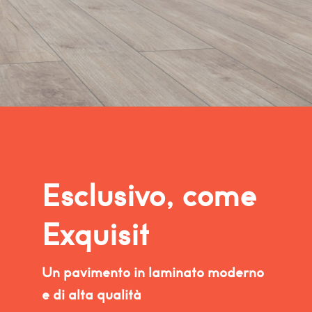
Esclusivo, come
Exquisit
Un pavimento in laminato moderno
e di alta qualità