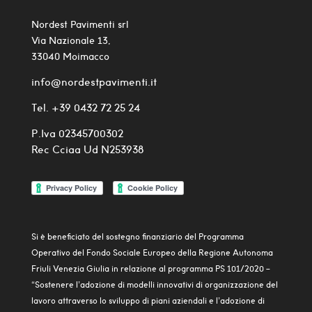
Nordest Pavimenti srl
Via Nazionale 13,
33040 Moimacco
info@nordestpavimenti.it
Tel.
+39 0432 72 25 24
P.Iva 02345700302
Rec Cciaa Ud N253938
Si è beneficiato del sostegno finanziario del Programma
Operativo del Fondo Sociale Europeo della Regione Autonoma
Friuli Venezia Giulia in relazione al programma PS 101/2020 –
“Sostenere l’adozione di modelli innovativi di organizzazione del
lavoro attraverso lo sviluppo di piani aziendali e l’adozione di