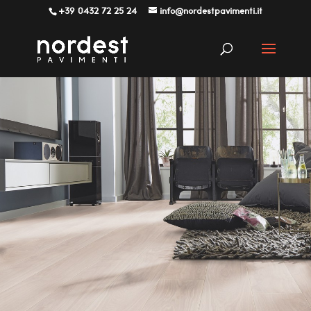
+39 0432 72 25 24
info@nordestpavimenti.it